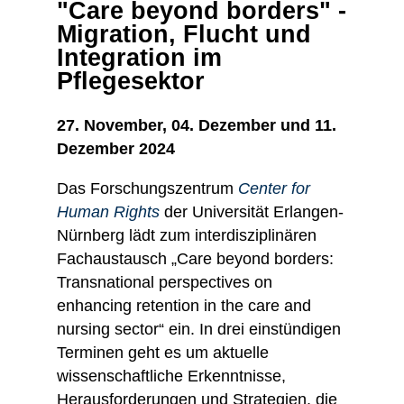
"Care beyond borders" -
Migration, Flucht und
Integration im
Pflegesektor
27. November, 04. Dezember und 11.
Dezember 2024
Das Forschungszentrum
Center for
Human Rights
der Universität Erlangen-
Nürnberg lädt zum interdisziplinären
Fachaustausch „Care beyond borders:
Transnational perspectives on
enhancing retention in the care and
nursing sector“ ein. In drei einstündigen
Terminen geht es um aktuelle
wissenschaftliche Erkenntnisse,
Herausforderungen und Strategien, die