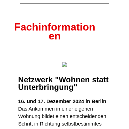
Fachinformation
en
Netzwerk "Wohnen statt
Unterbringung"
16. und 17. Dezember 2024 in Berlin
Das Ankommen in einer eigenen
Wohnung bildet einen entscheidenden
Schritt in Richtung selbstbestimmtes